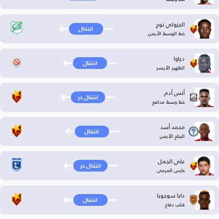
الجزولي نوح
انتقال
خط الوسط الأيمن
دياوا
انتقال
الظهير الأيسر
أنس أدم
انتقال حر
خط وسط مدافع
محمد أسد
انتقال
الجناح الأيمن
علي الجمل
انتقال حر
حارس المرمى
دابا سوجوبا
انتقال
قلب دفاع