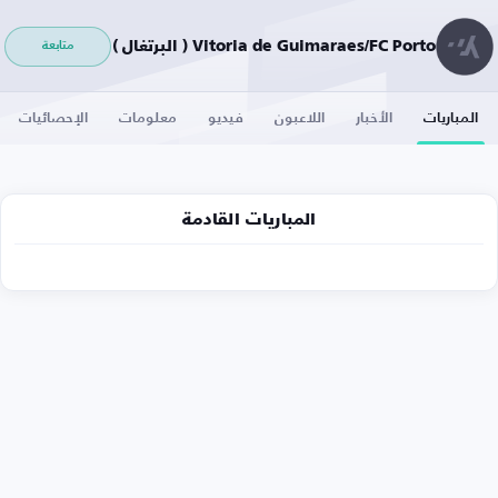
Vitoria de Guimaraes/FC Porto ( البرتغال )
متابعة
المباريات
الأخبار
اللاعبون
فيديو
معلومات
الإحصائيات
المباريات القادمة