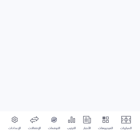
المباريات
الفيديوهات
الأخبار
الترتيب
التوقعات
الإنتقالات
الإعدادات