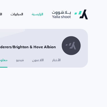
الرئيسية
المباريات
ال
n Wanderers/Brighton & Hove Albion
الأخبار
اللاعبون
فيديو
معلوم