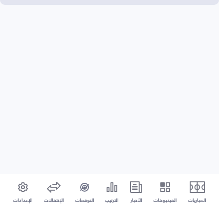
المباريات
الفيديوهات
الأخبار
الترتيب
التوقعات
الإنتقالات
الإعدادات