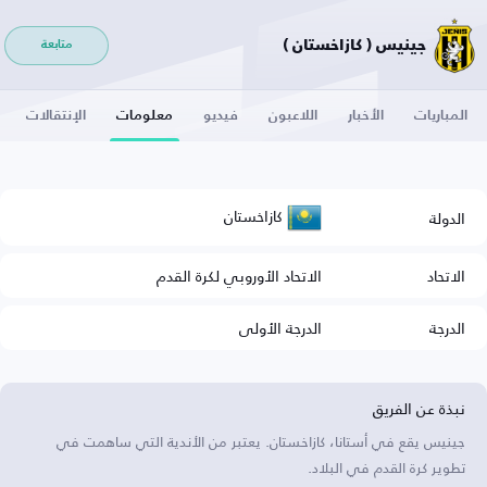
جينيس ( كازاخستان )
متابعة
المباريات
الأخبار
اللاعبون
فيديو
معلومات
الإنتقالات
كازاخستان
الدولة
الاتحاد
الاتحاد الأوروبي لكرة القدم
الدرجة
الدرجة الأولى
نبذة عن الفريق
جينيس يقع في أستانا، كازاخستان. يعتبر من الأندية التي ساهمت في
تطوير كرة القدم في البلاد.