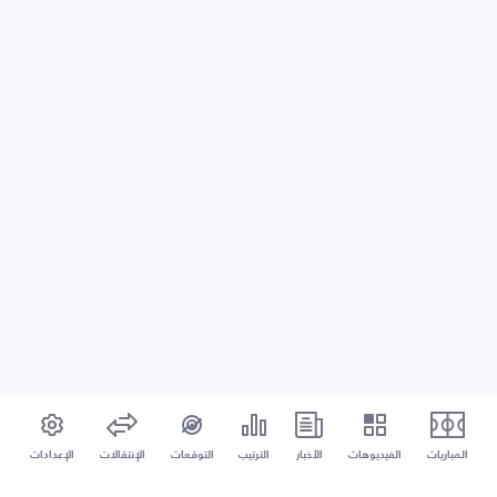
المباريات
الفيديوهات
الأخبار
الترتيب
التوقعات
الإنتقالات
الإعدادات