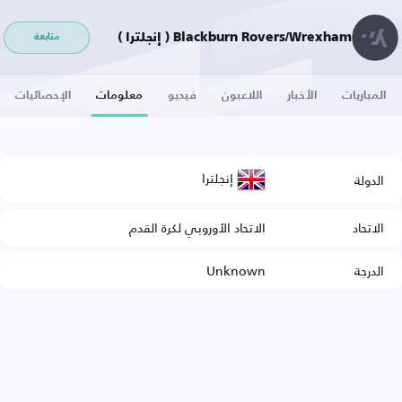
Blackburn Rovers/Wrexham ( إنجلترا )
متابعة
المباريات
الأخبار
اللاعبون
فيديو
معلومات
الإحصائيات
إنجلترا
الدولة
الاتحاد
الاتحاد الأوروبي لكرة القدم
الدرجة
Unknown