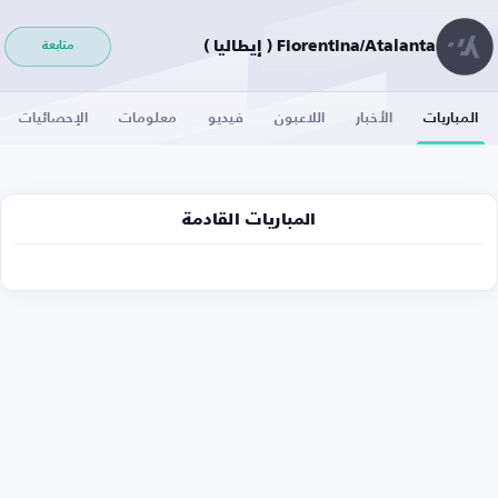
Fiorentina/Atalanta ( إيطاليا )
متابعة
المباريات
الأخبار
اللاعبون
فيديو
معلومات
الإحصائيات
المباريات القادمة