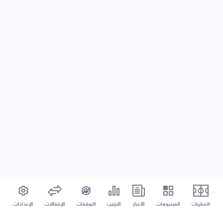
المباريات
الفيديوهات
الأخبار
الترتيب
التوقعات
الإنتقالات
الإعدادات