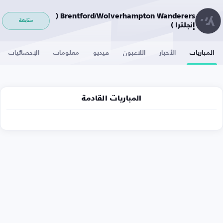
Brentford/Wolverhampton Wanderers (
متابعة
إنجلترا )
المباريات
الأخبار
اللاعبون
فيديو
معلومات
الإحصائيات
المباريات القادمة