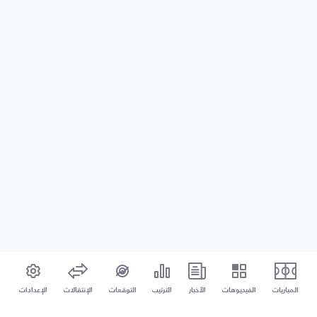
المباريات
الفيديوهات
الأخبار
الترتيب
التوقعات
الإنتقالات
الإعدادات