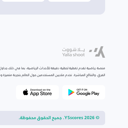
منصة رياضية تقدم تغطية لحظية دقيقة للأحداث الرياضية، بما في ذلك جداول ا
الفرق، والنتائج المباشرة. نخدم ملايين المستخدمين حول العالم بتجربة متميزة
© 2026 YSscores. جميع الحقوق محفوظة.