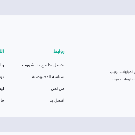
روابط
الأ
تحميل تطبيق يلا شووت
ريا
لمباريات، ترتيب
سياسة الخصوصية
بر
 ومعلومات دقيقة.
من نحن
ليف
اتصل بنا
ما