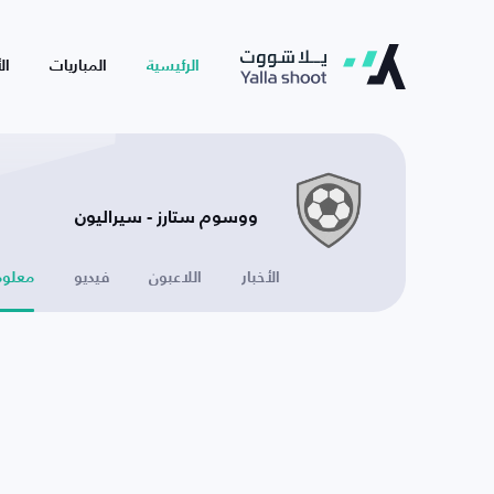
الرئيسية
المباريات
ال
ووسوم ستارز - سيراليون
الأخبار
اللاعبون
فيديو
معلوم