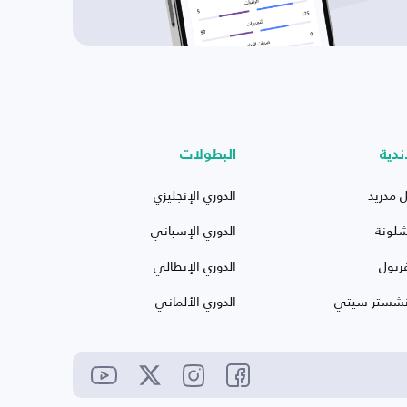
ندية
البطولات
ل مدريد
الدوري الإنجليزي
شلونة
الدوري الإسباني
ربول
الدوري الإيطالي
نشستر سيتي
الدوري الألماني