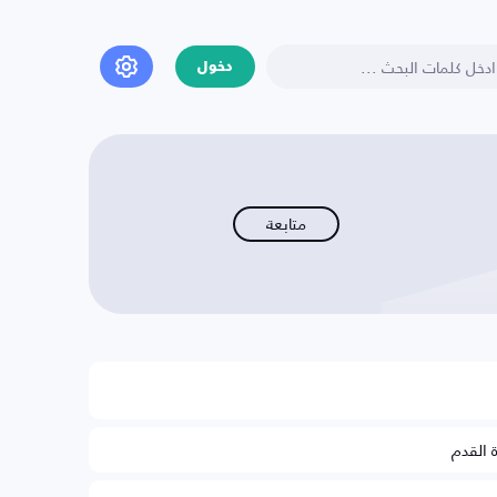
دخول
متابعة
ة القدم