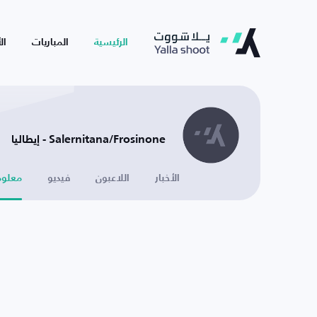
الرئيسية
المباريات
ال
Salernitana/Frosinone - إيطاليا
الأخبار
اللاعبون
فيديو
معلوم