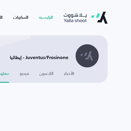
الرئيسية
المباريات
ال
Juventus/Frosinone - إيطاليا
الأخبار
اللاعبون
فيديو
معلوم