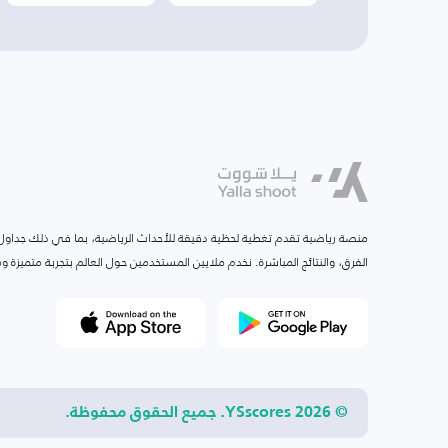
منصة رياضية تقدم تغطية لحظية دقيقة للأحداث الرياضية، بما في ذلك جداول ا
الفرق، والنتائج المباشرة. نخدم ملايين المستخدمين حول العالم بتجربة متميزة
© 2026 YSscores. جميع الحقوق محفوظة.