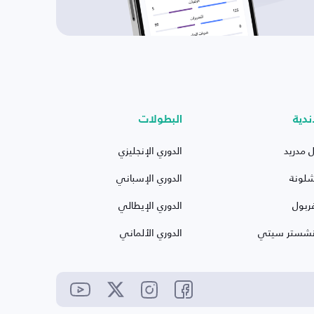
ندية
البطولات
ل مدريد
الدوري الإنجليزي
شلونة
الدوري الإسباني
ربول
الدوري الإيطالي
نشستر سيتي
الدوري الألماني