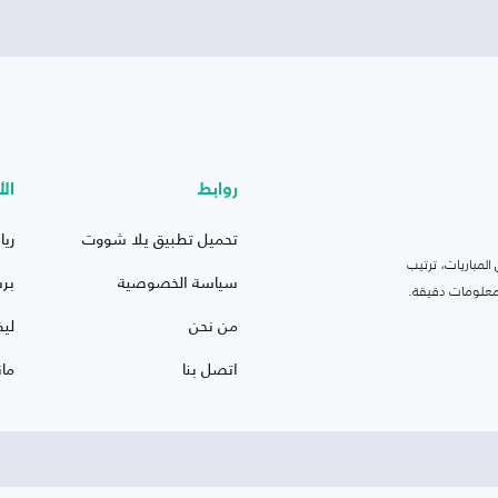
روابط
الأ
تحميل تطبيق يلا شووت
ريا
لمباريات، ترتيب
سياسة الخصوصية
بر
 ومعلومات دقيقة.
من نحن
ليف
اتصل بنا
ما