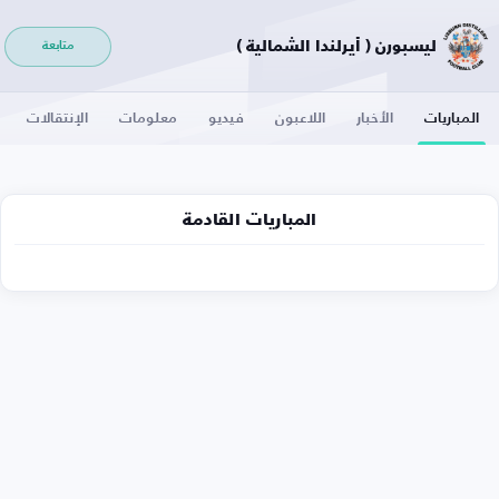
ليسبورن ( أيرلندا الشمالية )
متابعة
المباريات
الأخبار
اللاعبون
فيديو
معلومات
الإنتقالات
المباريات القادمة