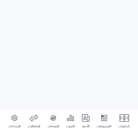
المباريات
الفيديوهات
الأخبار
الترتيب
التوقعات
الإنتقالات
الإعدادات