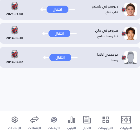
ريوسوكي شيندو
انتقال
قلب دفاع
2021-01-08
هيرويوكي ماي
انتقال
خط وسط مدافع
2014-06-30
يوميمي كاندا
انتقال
وسط
2014-02-02
المباريات
الفيديوهات
الأخبار
الترتيب
التوقعات
الإنتقالات
الإعدادات