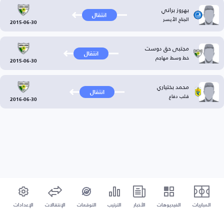
بهروز براني
انتقال
الجناح الأيسر
2015-06-30
مجتبی حق‌ دوست
انتقال
خط وسط مهاجم
2015-06-30
محمد بختياري
انتقال
قلب دفاع
2016-06-30
المباريات
الفيديوهات
الأخبار
الترتيب
التوقعات
الإنتقالات
الإعدادات