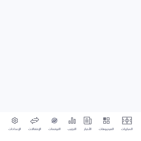
المباريات
الفيديوهات
الأخبار
الترتيب
التوقعات
الإنتقالات
الإعدادات