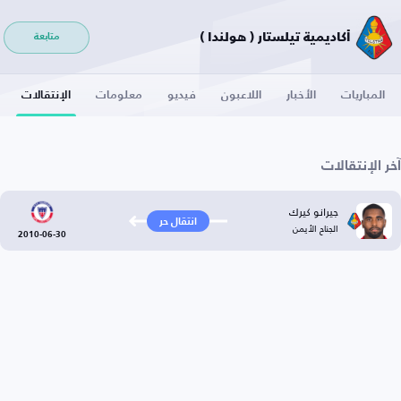
أكاديمية تيلستار ( هولندا )
متابعة
المباريات
الأخبار
اللاعبون
فيديو
معلومات
الإنتقالات
آخر الإنتقالات
جيرانو كيرك
انتقال حر
الجناح الأيمن
2010-06-30