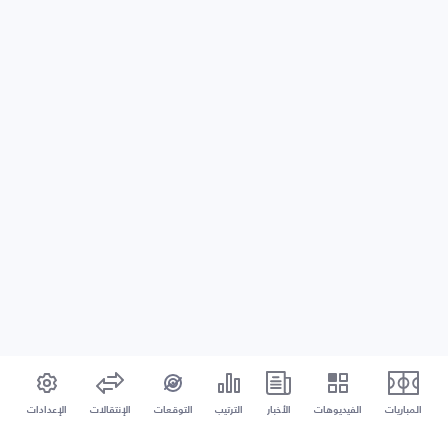
المباريات
الفيديوهات
الأخبار
الترتيب
التوقعات
الإنتقالات
الإعدادات