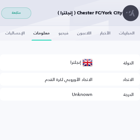
Chester FC/York City ( إنجلترا )
متابعة
المباريات
الأخبار
اللاعبون
فيديو
معلومات
الإحصائيات
إنجلترا
الدولة
الاتحاد
الاتحاد الأوروبي لكرة القدم
الدرجة
Unknown