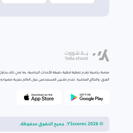
منصة رياضية تقدم تغطية لحظية دقيقة للأحداث الرياضية، بما في ذلك جداول ا
الفرق، والنتائج المباشرة. نخدم ملايين المستخدمين حول العالم بتجربة متميزة
© 2026 YSscores. جميع الحقوق محفوظة.