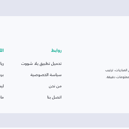
روابط
الأ
تحميل تطبيق يلا شووت
ريا
لمباريات، ترتيب
سياسة الخصوصية
بر
 ومعلومات دقيقة.
من نحن
ليف
اتصل بنا
ما