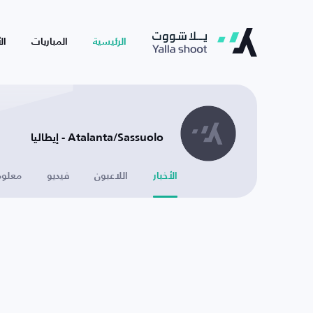
الرئيسية
المباريات
ال
Atalanta/Sassuolo - إيطاليا
الأخبار
اللاعبون
فيديو
معلوم