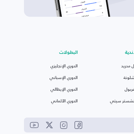
ندية
البطولات
ل مدريد
الدوري الإنجليزي
شلونة
الدوري الإسباني
ربول
الدوري الإيطالي
نشستر سيتي
الدوري الألماني