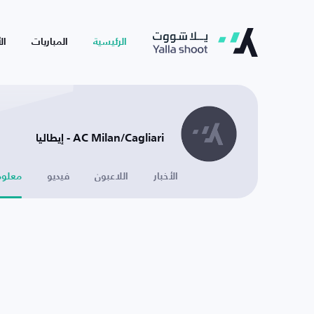
الرئيسية
المباريات
ال
AC Milan/Cagliari - إيطاليا
الأخبار
اللاعبون
فيديو
معلوم