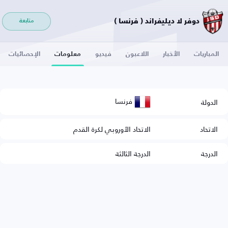
دوفر لا ديليفراند ( فرنسا )
متابعة
المباريات
الأخبار
اللاعبون
فيديو
معلومات
الإحصائيات
فرنسا
الدولة
الاتحاد
الاتحاد الأوروبي لكرة القدم
الدرجة
الدرجة الثالثة