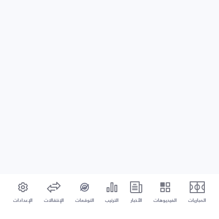
المباريات
الفيديوهات
الأخبار
الترتيب
التوقعات
الإنتقالات
الإعدادات