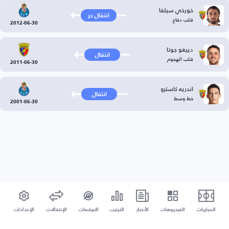
خورخي سيلفا
انتقال حر
قلب دفاع
2012-06-30
دييغو جوتا
انتقال
قلب الهجوم
2011-06-30
اندريه كاسترو
انتقال
خط وسط
2001-06-30
المباريات
الفيديوهات
الأخبار
الترتيب
التوقعات
الإنتقالات
الإعدادات