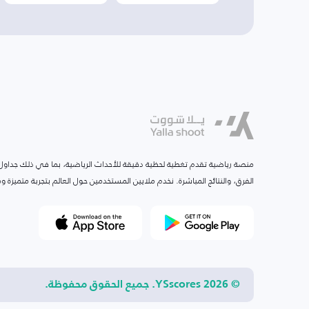
منصة رياضية تقدم تغطية لحظية دقيقة للأحداث الرياضية، بما في ذلك جداول ا
الفرق، والنتائج المباشرة. نخدم ملايين المستخدمين حول العالم بتجربة متميزة
© 2026 YSscores. جميع الحقوق محفوظة.