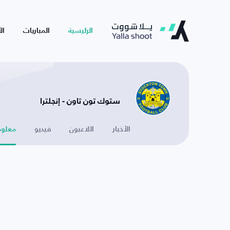
الرئيسية
المباريات
ال
ستوك تون تاون - إنجلترا
الأخبار
اللاعبون
فيديو
معلوم