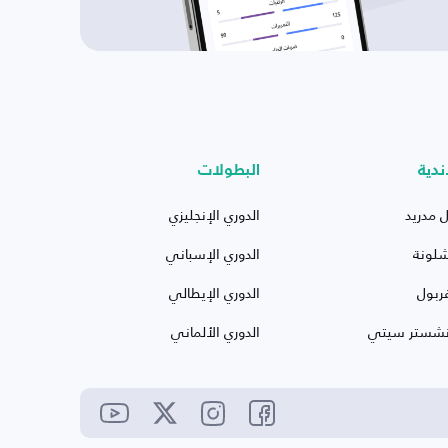
ندية
البطولات
ل مدريد
الدوري الإنجليزي
شلونة
الدوري الإسباني
ربول
الدوري الإيطالي
نشستر سيتي
الدوري الألماني