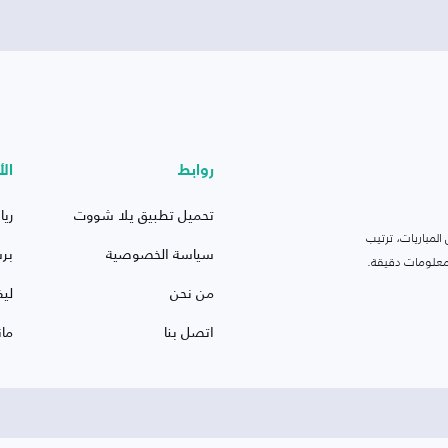
روابط
الأ
تحميل تطبيق يلا شووت
ريا
لمباريات، ترتيب
سياسة الخصوصية
بر
 ومعلومات دقيقة.
من نحن
ليف
اتصل بنا
ما