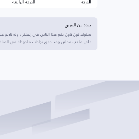
الدرجة
الدرجة الرابعة
نبذة عن الفريق
ستوك تون تاون يقع هذا النادي في إنجلترا، وله تاريخ غ
على ملعب محلي وقد حقق نجاحات ملحوظة في المنافسات