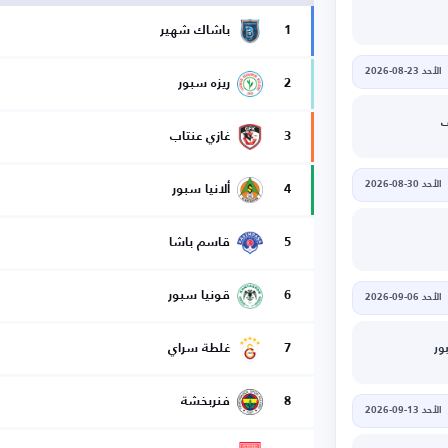
1
باشاك شهير
الأحد 23-08-2026
2
ريزه سبور
ف
3
غازي عنتاب
الأحد 30-08-2026
4
ألانيا سبور
5
قاسم باشا
6
قونيا سبور
الأحد 06-09-2026
7
غلطة سراي
ر
8
فنربخشة
الأحد 13-09-2026