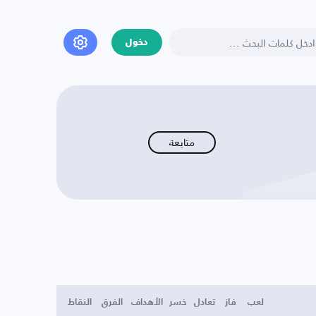
دخول
متابعة
لعب
فاز
تعادل
خسر
الأهداف
الفرق
النقاط