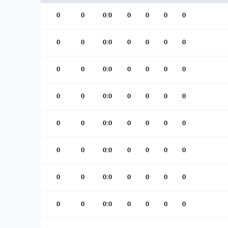
0
0
0:0
0
0
0
0
0
0
0:0
0
0
0
0
0
0
0:0
0
0
0
0
0
0
0:0
0
0
0
0
0
0
0:0
0
0
0
0
0
0
0:0
0
0
0
0
0
0
0:0
0
0
0
0
0
0
0:0
0
0
0
0