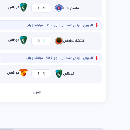
-
كوجالي
1
1
قاسم باشا
الدوري التركي الممتاز - الجولة 31 - مباراة الإياب
-
كوجالي
0
1
غنتشلربيرليغي
الدوري التركي الممتاز - الجولة 30 - مباراة الإياب
ا
-
جوزتيبي
1
1
كوجالي
المزيد