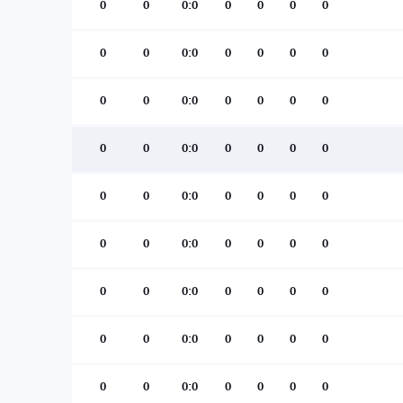
0
0
0:0
0
0
0
0
0
0
0:0
0
0
0
0
0
0
0:0
0
0
0
0
0
0
0:0
0
0
0
0
0
0
0:0
0
0
0
0
0
0
0:0
0
0
0
0
0
0
0:0
0
0
0
0
0
0
0:0
0
0
0
0
0
0
0:0
0
0
0
0