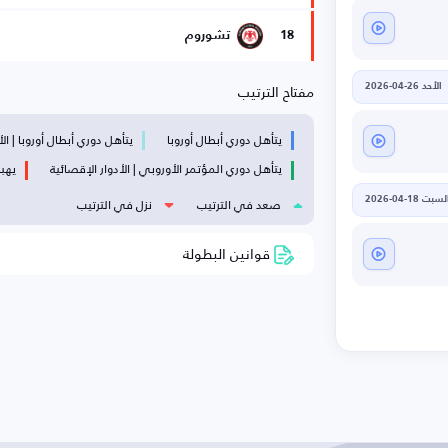
18
تشوروم
مفتاح الترتيب
الأحد 26-04-2026
يتأهل دوري أبطال أوروبا
يتأهل دوري أبطال أوروبا | الأ
يتأهل دوري المؤتمر الأوروبي | الأدوار الإقصائية
يهبط
صعد في الترتيب
نزل في الترتيب
لسبت 18-04-2026
قوانين البطولة