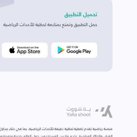
تحميل التطبيق
حمل التطبيق وتمتع بمتابعة لحظية للأحداث الرياضية
منصة رياضية تقدم تغطية لحظية دقيقة للأحداث الرياضية، بما في ذلك جداول ا
الفرق، والنتائج المباشرة. نخدم ملايين المستخدمين حول العالم بتجربة متميزة