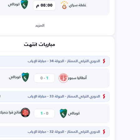
كوجالي
08:00 م
غلطة سراي
المزيد
مباريات انتهت
الدوري التركي الممتاز - الجولة 34 - مباراة الإياب
-
كوجالي
0
1
أنطاليا سبور
الدوري التركي الممتاز - الجولة 33 - مباراة الإياب
ا
-
فاتح قرا جمرك
1
0
كوجالي
الدوري التركي الممتاز - الجولة 32 - مباراة الإياب