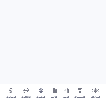
المباريات
الفيديوهات
الأخبار
الترتيب
التوقعات
الإنتقالات
الإعدادات