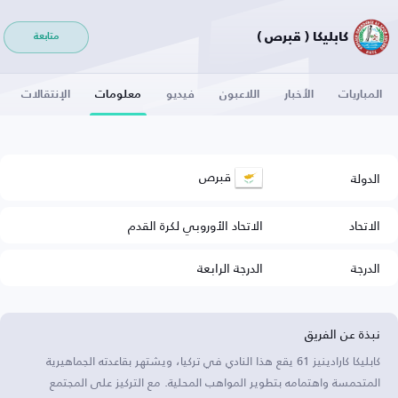
كابليكا ( قبرص )
متابعة
المباريات
الأخبار
اللاعبون
فيديو
معلومات
الإنتقالات
قبرص
الدولة
الاتحاد
الاتحاد الأوروبي لكرة القدم
الدرجة
الدرجة الرابعة
نبذة عن الفريق
كابليكا كارادينيز 61 يقع هذا النادي في تركيا، ويشتهر بقاعدته الجماهيرية
المتحمسة واهتمامه بتطوير المواهب المحلية. مع التركيز على المجتمع