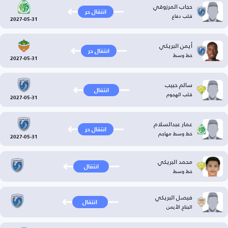
حجاب المرزوقي
انتقال حر
قلب دفاع
2027-05-31
أيمن البريكي
انتقال حر
خط وسط
2027-05-31
سالم حبيب
انتقال
قلب الهجوم
2027-05-31
عمار عبدالسلام
انتقال حر
خط وسط مهاجم
2027-05-31
محمد البريكي
انتقال
خط وسط
فيصل البريكي
انتقال
الجناح الأيمن