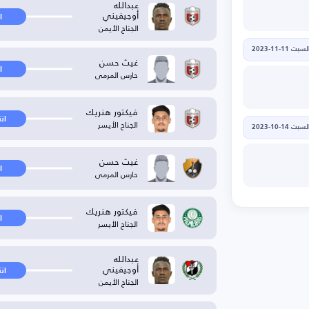
عبدالله
أوجيفيني
ا
الجناح الأيمن
لسبت 11-11-2023
غيث حسن
ا
حارس المرمى
فيكتور هنريك
ان
الجناح الأيسر
لسبت 14-10-2023
غيث حسن
ا
حارس المرمى
فيكتور هنريك
ا
الجناح الأيسر
عبدالله
أوجيفيني
ان
الجناح الأيمن