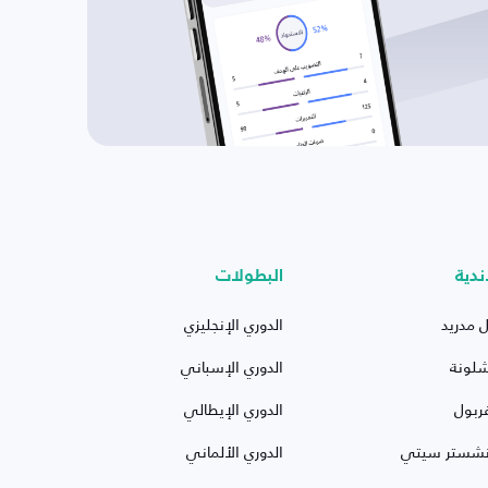
ندية
البطولات
ل مدريد
الدوري الإنجليزي
شلونة
الدوري الإسباني
ربول
الدوري الإيطالي
نشستر سيتي
الدوري الألماني