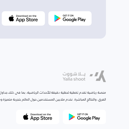
منصة رياضية تقدم تغطية لحظية دقيقة للأحداث الرياضية، بما في ذلك جداول ا
الفرق، والنتائج المباشرة. نخدم ملايين المستخدمين حول العالم بتجربة متميزة