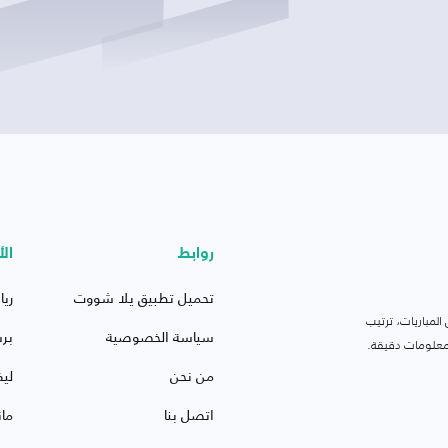
روابط
الأ
تحميل تطبيق يلا شووت
ريا
لمباريات، ترتيب
سياسة الخصوصية
بر
 ومعلومات دقيقة.
من نحن
ليف
اتصل بنا
ما