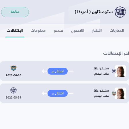
ستومبتاون ( أمريكا )
متابعة
المباريات
الأخبار
اللاعبون
فيديو
معلومات
الإنتقالات
آخر الإنتقالات
سليفو جاتا
انتقال حر
قلب الهجوم
2023-06-30
سليفو جاتا
انتقال حر
قلب الهجوم
2022-03-24