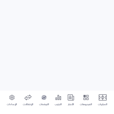
المباريات
الفيديوهات
الأخبار
الترتيب
التوقعات
الإنتقالات
الإعدادات