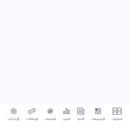
المباريات
الفيديوهات
الأخبار
الترتيب
التوقعات
الإنتقالات
الإعدادات