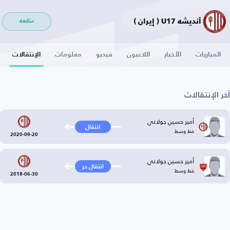
أنديشه U17 ( إيران )
متابعة
المباريات
الأخبار
اللاعبون
فيديو
معلومات
الإنتقالات
آخر الإنتقالات
أمير حسين جولاني
انتقال
خط وسط
2020-09-20
أمير حسين جولاني
انتقال حر
خط وسط
2018-06-30