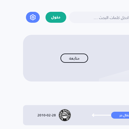
دخول
متابعة
2010-02-28
تقال حر