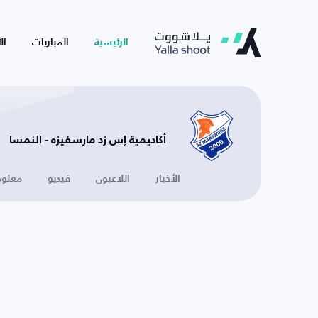
الرئيسية
المباريات
ال
أكاديمية إس زد مارسفيزه - النمسا
الأخبار
اللاعبون
فيديو
معلوم