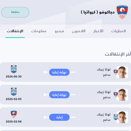
دجاكوفو ( كرواتيا )
متابعة
المباريات
الأخبار
اللاعبون
فيديو
معلومات
الإنتقالات
آخر الإنتقالات
لوكا زيبك
نهاية إعارة
مدافع
2026-06-30
لوكا زيبك
نهاية إعارة
مدافع
2026-02-05
لوكا زيبك
إعارة
مدافع
2026-02-04