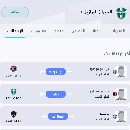
بالميرا ( البرازيل )
متابعة
المباريات
الأخبار
اللاعبون
فيديو
معلومات
الإنتقالات
آخر الإنتقالات
فرناندو فيكتور
نهاية إعارة
الجناح الأيسر
2021-08-31
فرناندو فيكتور
إعارة
الجناح الأيسر
2021-01-30
ثياجينيو
انتقال حر
الجناح الأيسر
2020-12-31