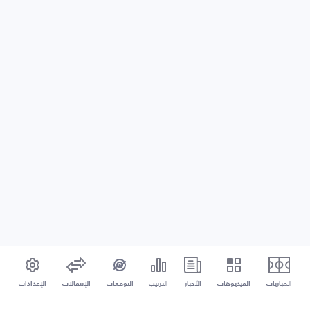
المباريات
الفيديوهات
الأخبار
الترتيب
التوقعات
الإنتقالات
الإعدادات