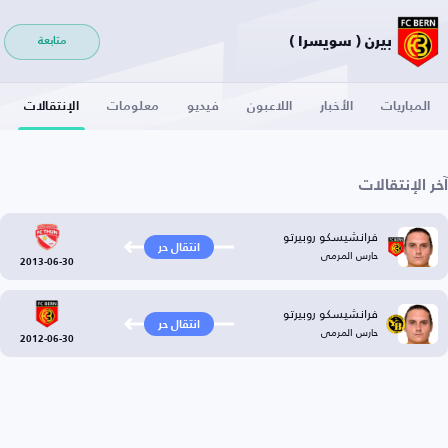
بيرن ( سويسرا )
متابعة
المباريات
الأخبار
اللاعبون
فيديو
معلومات
الإنتقالات
آخر الإنتقالات
فرانشيسكو روبيرتو
انتقال حر
حارس المرمى
2013-06-30
فرانشيسكو روبيرتو
انتقال حر
حارس المرمى
2012-06-30