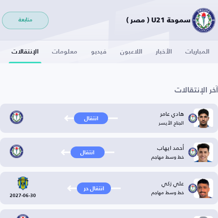
سموحة U21 ( مصر )
متابعة
المباريات
الأخبار
اللاعبون
فيديو
معلومات
الإنتقالات
آخر الإنتقالات
هادي عامر
انتقال
الجناح الأيسر
أحمد ايهاب
انتقال
خط وسط مهاجم
علي زكي
انتقال حر
خط وسط مهاجم
2027-06-30