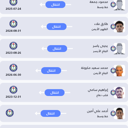
محمود جمعة
انتقال
خط وسط
2025-07-24
طارق علاء
انتقال
الظهير الأيمن
2024-08-31
يحيى ياسر
انتقال
الجناح الأيسر
2023-08-26
محمد سعيد مكرونة
انتقال
الجناح الأيمن
2026-06-30
إبراهيم سامي
انتقال
قلب دفاع
2023-12-31
أحمد علي أمين
انتقال
خط وسط