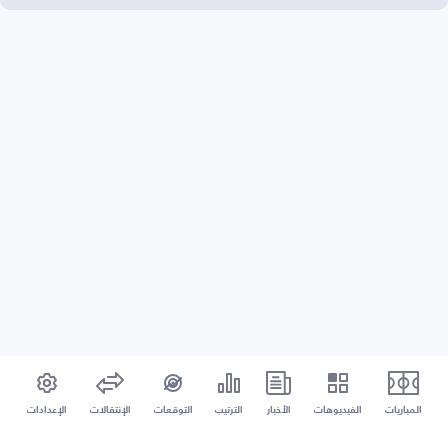
المباريات
الفيديوهات
الأخبار
الترتيب
التوقعات
الإنتقالات
الإعدادات