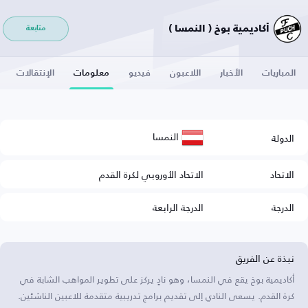
أكاديمية بوخ ( النمسا )
متابعة
المباريات
الأخبار
اللاعبون
فيديو
معلومات
الإنتقالات
النمسا
الدولة
الاتحاد
الاتحاد الأوروبي لكرة القدم
الدرجة
الدرجة الرابعة
نبذة عن الفريق
أكاديمية بوخ يقع في النمسا، وهو نادٍ يركز على تطوير المواهب الشابة في
كرة القدم. يسعى النادي إلى تقديم برامج تدريبية متقدمة للاعبين الناشئين.