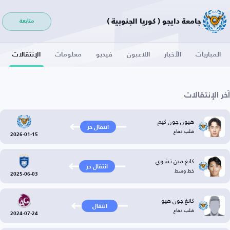
جامعة دايجو ( كوريا الجنوبية )
متابعة
المباريات
الأخبار
اللاعبون
فيديو
معلومات
الإنتقالات
آخر الإنتقالات
هيون جون كيم
انتقال حر
قلب دفاع
2026-01-15
كانغ مين تشوي
انتقال حر
خط وسط
2025-06-03
كانغ جون هيو
انتقال
قلب دفاع
2024-07-24