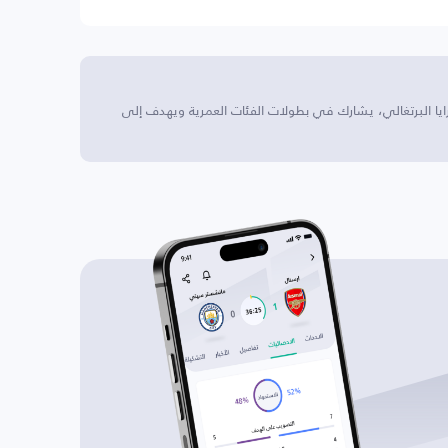
 إستوريل برايا البرتغالي، يشارك في بطولات الفئات العمرية ويهدف إلى