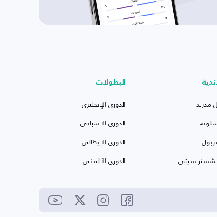
ندية
البطولات
ل مدريد
الدوري الإنجليزي
شلونة
الدوري الإسباني
ربول
الدوري الإيطالي
نشستر سيتي
الدوري الألماني