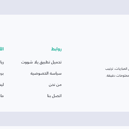
روابط
الأ
تحميل تطبيق يلا شووت
ريا
لمباريات، ترتيب
سياسة الخصوصية
بر
 ومعلومات دقيقة.
من نحن
ليف
اتصل بنا
ما