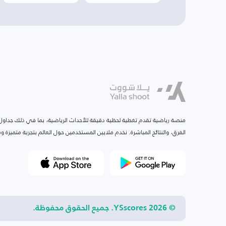
منصة رياضية تقدم تغطية لحظية دقيقة للأحداث الرياضية، بما في ذلك جداول ا
الفرق، والنتائج المباشرة. نخدم ملايين المستخدمين حول العالم بتجربة متميزة
© 2026 YSscores. جميع الحقوق محفوظة.