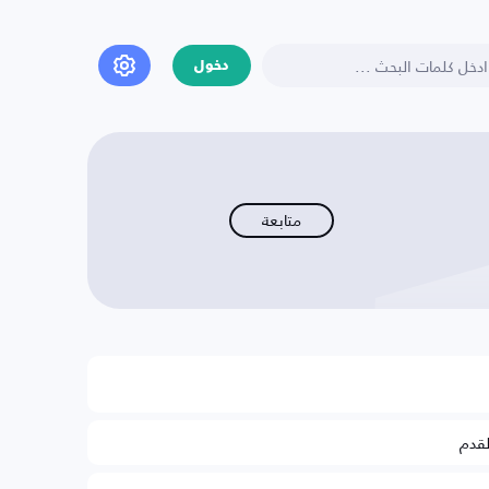
دخول
متابعة
لقدم