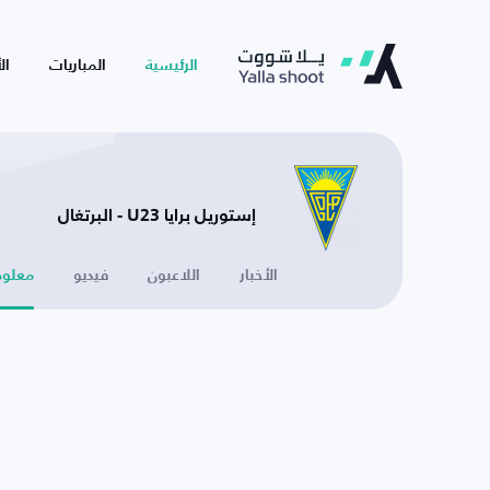
الرئيسية
المباريات
ال
إستوريل برايا U23 - البرتغال
الأخبار
اللاعبون
فيديو
معلوم