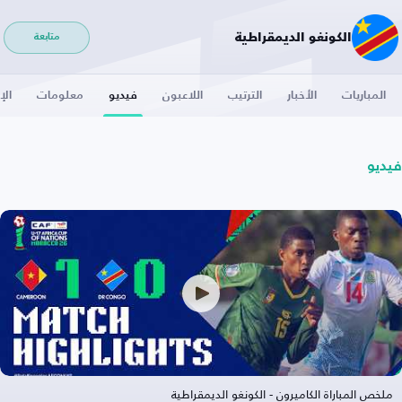
الكونغو الديمقراطية
متابعة
المباريات
الأخبار
الترتيب
اللاعبون
فيديو
معلومات
الإ
فيديو
ملخص المباراة الكاميرون - الكونغو الديمقراطية