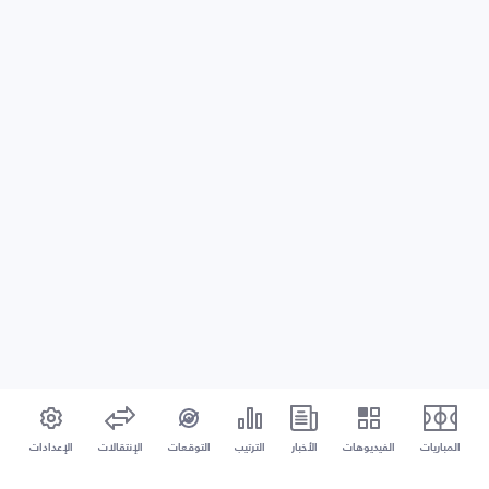
المباريات
الفيديوهات
الأخبار
الترتيب
التوقعات
الإنتقالات
الإعدادات