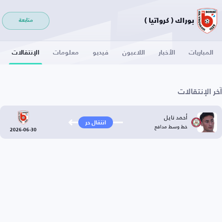
بوراك ( كرواتيا )
متابعة
المباريات
الأخبار
اللاعبون
فيديو
معلومات
الإنتقالات
آخر الإنتقالات
أحمد نايل
انتقال حر
خط وسط مدافع
2026-06-30