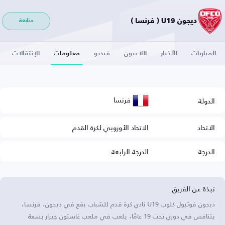
ديجون U19 ( فرنسا )
متابعة
المباريات
الأخبار
اللاعبون
فيديو
معلومات
الإنتقالات
فرنسا
الدولة
الاتحاد
الاتحاد الأوروبي لكرة القدم
الدرجة
الدرجة الرابعة
نبذة عن الفريق
ديجون فوتبول كلوب U19 نادي كرة قدم للشباب يقع في ديجون، فرنسا،
يتنافس في دوري تحت 19 عامًا، يلعب في ملعب غاستون جيرار بسعة