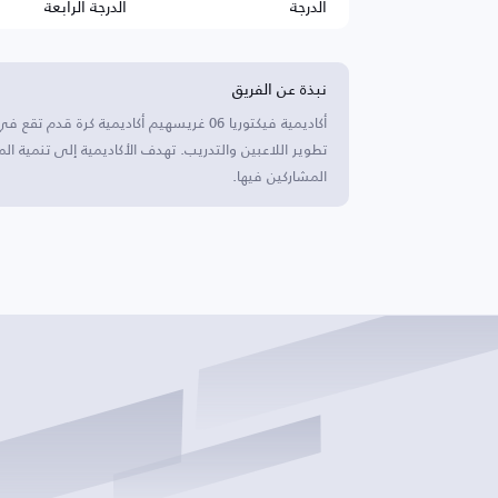
الدرجة
الدرجة الرابعة
نبذة عن الفريق
أكاديمية فيكتوريا 06 غريسهيم أكاديمية ك
تطوير اللاعبين والتدريب. تهدف الأكاديمية إلى تنمية المو
المشاركين فيها.