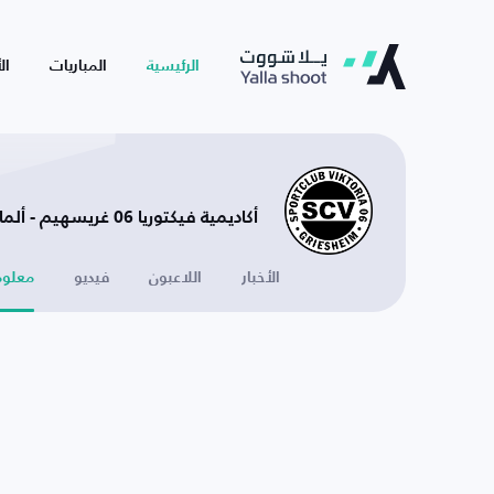
الرئيسية
المباريات
ال
أكاديمية فيكتوريا 06 غريسهيم - ألمانيا
الأخبار
اللاعبون
فيديو
معلوم