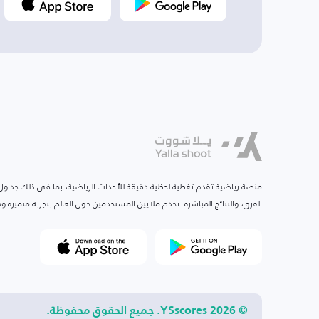
منصة رياضية تقدم تغطية لحظية دقيقة للأحداث الرياضية، بما في ذلك جداول ا
الفرق، والنتائج المباشرة. نخدم ملايين المستخدمين حول العالم بتجربة متميزة
© 2026 YSscores. جميع الحقوق محفوظة.