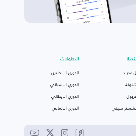
ندية
البطولات
ل مدريد
الدوري الإنجليزي
شلونة
الدوري الإسباني
ربول
الدوري الإيطالي
نشستر سيتي
الدوري الألماني