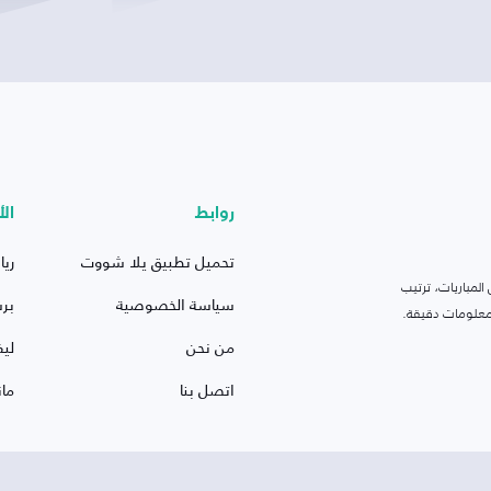
روابط
الأ
تحميل تطبيق يلا شووت
ريا
لمباريات، ترتيب
سياسة الخصوصية
بر
 ومعلومات دقيقة.
من نحن
ليف
اتصل بنا
ما