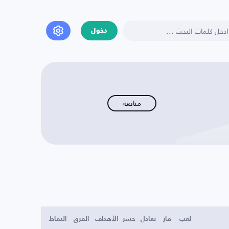
دخول
متابعة
لعب
فاز
تعادل
خسر
الأهداف
الفرق
النقاط