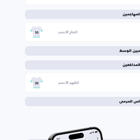
لمهاجمين
الجناح الأيسر
10
عبين الوسط
لمدافعين
الظهير الأيسر
30
اس المرمى