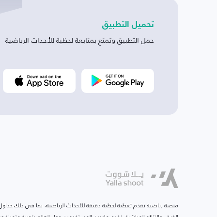
تحميل التطبيق
حمل التطبيق وتمتع بمتابعة لحظية للأحداث الرياضية
منصة رياضية تقدم تغطية لحظية دقيقة للأحداث الرياضية، بما في ذلك جداول ا
الفرق، والنتائج المباشرة. نخدم ملايين المستخدمين حول العالم بتجربة متميزة