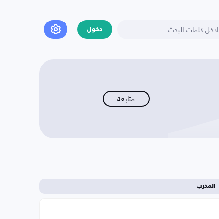
دخول
متابعة
المدرب