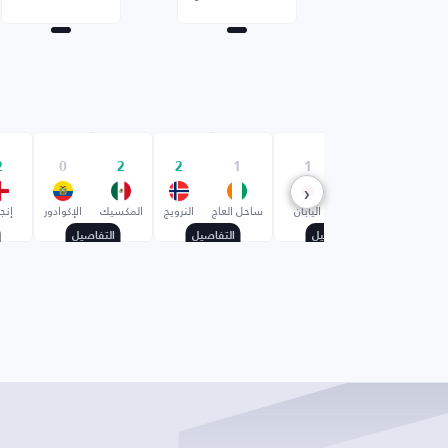
2
0
2
2
1
1
2
‹
البرازيل
اليابان
ساحل العاج
النرويج
المكسيك
الإكوادور
إنجل
التفاصيل
التفاصيل
التفاصيل