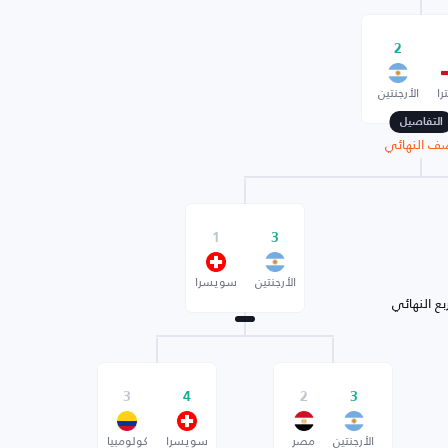
2
را
الأرجنتين
التفاصيل
ف النهائي
1
3
الأرجنتين
سويسرا
بع النهائي
3
4
2
3
الأرجنتين
مصر
سويسرا
كولومبيا