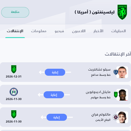
ليكسينغتون ( أمريكا )
متابعة
المباريات
الأخبار
اللاعبون
فيديو
معلومات
الإنتقالات
آخر الإنتقالات
سيلو تشانتريت
إعارة
خط وسط مدافع
2026-12-31
مايكل اديدوكوين
إعارة
خط وسط مهاجم
2026-11-30
مالكولم فراي
إعارة
الجناح الأيمن
2026-11-30