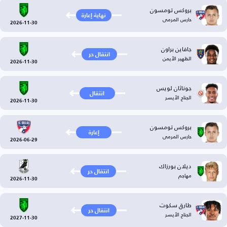
بروكس تومسون
نهاية إعارة
حارس المرمى
2026-11-30
جافاين براون
انتقال حر
الظهير الأيمن
2026-11-30
جوناثان لويس
انتقال
الجناح الأيسر
2026-11-30
بروكس تومسون
إعارة
حارس المرمى
2026-06-29
ديلان بورزاك
انتقال حر
مهاجم
2026-11-30
طارق سكوت
انتقال حر
الجناح الأيسر
2027-11-30