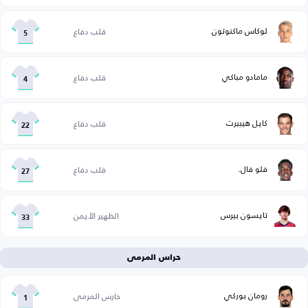
لوكاس ماكنوتون
قلب دفاع
5
مامادو مباكي
قلب دفاع
4
كايل هيبيرت
قلب دفاع
22
فلو فال.
قلب دفاع
27
تايسون بيرس
الظهير الأيمن
33
حراس المرمى
رومان بوركي
حارس المرمى
1