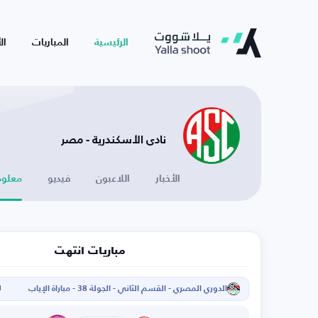
الرئيسية
المباريات
ال
نادى الأسكندرية - مصر
الأخبار
اللاعبون
فيديو
معلوم
مباريات انتهت
الدوري المصري - القسم الثاني - الجولة 38 - مباراة الإياب
ا