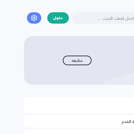
دخول
متابعة
ة القدم