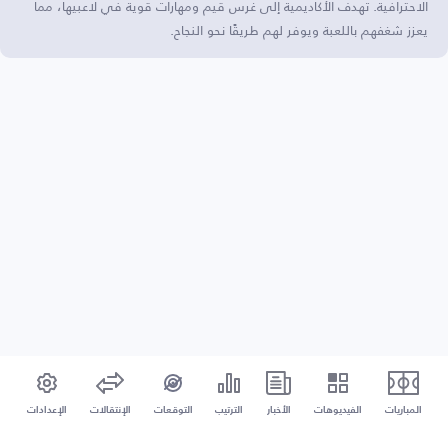
الاحترافية. تهدف الأكاديمية إلى غرس قيم ومهارات قوية في لاعبيها، مما
يعزز شغفهم باللعبة ويوفر لهم طريقًا نحو النجاح.
المباريات
الفيديوهات
الأخبار
الترتيب
التوقعات
الإنتقالات
الإعدادات