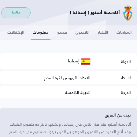
أكاديمية أستور ( إسبانيا )
متابعة
المباريات
الأخبار
اللاعبون
فيديو
معلومات
الإنتقالات
إسبانيا
الدولة
الاتحاد
الاتحاد الأوروبي لكرة القدم
الدرجة
الدرجة الخامسة
نبذة عن الفريق
أكاديمية أستور يقع هذا النادي في إسبانيا، ويشتهر بالتزامه بتطوير الشباب
وقد أنتج العديد من اللاعبين الموهوبين الذين تركوا بصمتهم في كرة القدم