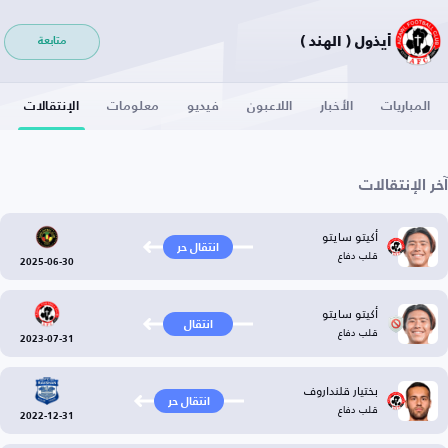
أيذول ( الهند )
متابعة
المباريات
الأخبار
اللاعبون
فيديو
معلومات
الإنتقالات
آخر الإنتقالات
أكيتو سايتو
انتقال حر
قلب دفاع
2025-06-30
أكيتو سايتو
انتقال
قلب دفاع
2023-07-31
بختيار قلنداروف
انتقال حر
قلب دفاع
2022-12-31