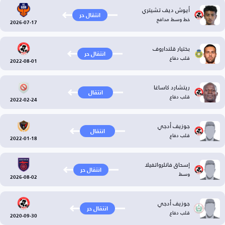
أيوش ديف تشيتري
انتقال حر
خط وسط مدافع
2026-07-17
بختيار قلنداروف
انتقال حر
قلب دفاع
2022-08-01
ريتشارد كاساغا
انتقال
قلب دفاع
2022-02-24
جوزيف أدجي
انتقال
قلب دفاع
2022-01-18
إسحاق فانلرواتفيلا
انتقال حر
وسط
2026-08-02
جوزيف أدجي
انتقال حر
قلب دفاع
2020-09-30