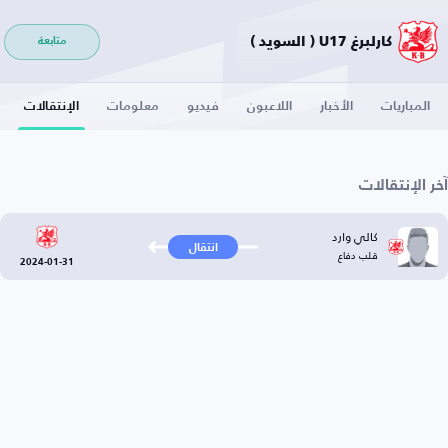
كارلبرغ U17 ( السويد )
متابعة
المباريات
الأخبار
اللاعبون
فيديو
معلومات
الإنتقالات
آخر الإنتقالات
كالي وارد
انتقال
قلب دفاع
2024-01-31