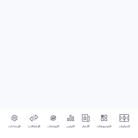
المباريات
الفيديوهات
الأخبار
الترتيب
التوقعات
الإنتقالات
الإعدادات