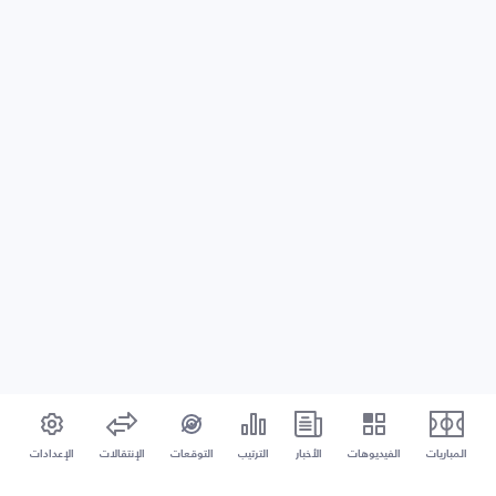
المباريات
الفيديوهات
الأخبار
الترتيب
التوقعات
الإنتقالات
الإعدادات